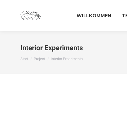
WILLKOMMEN
T
Interior Experiments
Sie befinden sich hier:
Start
Project
Interior Experiments