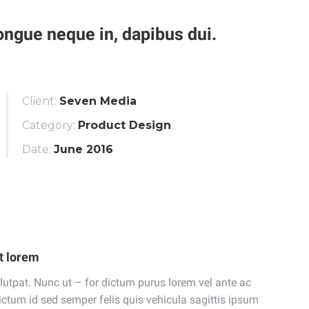
 congue neque in, dapibus dui.
Client:
Seven Media
Category:
Product Design
Date:
June 2016
t lorem
utpat. Nunc ut – for dictum purus lorem vel ante ac
dictum id sed semper felis quis vehicula sagittis ipsum