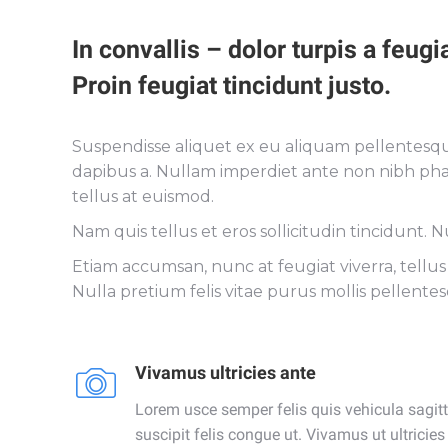
In convallis – dolor turpis a feugi
Proin feugiat tincidunt justo.
Suspendisse aliquet ex eu aliquam pellentesque
dapibus a. Nullam imperdiet ante non nibh phar
tellus at euismod.
Nam quis tellus et eros sollicitudin tincidunt. N
Etiam accumsan, nunc at feugiat viverra, tellus 
Nulla pretium felis vitae purus mollis pellent
Vivamus ultricies ante
Lorem usce semper felis quis vehicula sagitti
suscipit felis congue ut. Vivamus ut ultricie