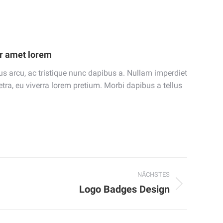
or amet lorem
us arcu, ac tristique nunc dapibus a. Nullam imperdiet
tra, eu viverra lorem pretium. Morbi dapibus a tellus
NÄCHSTES
Logo Badges Design